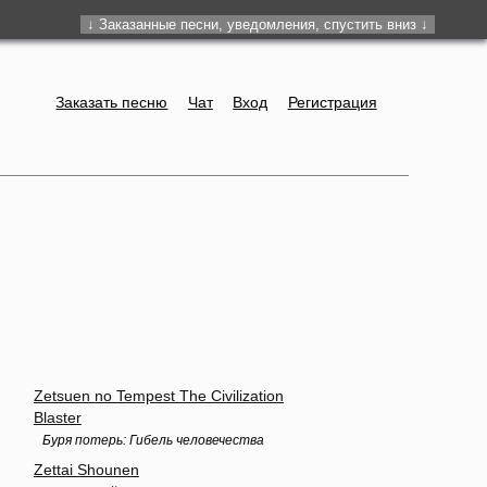
Заказать песню
Чат
Вход
Регистрация
Zetsuen no Tempest The Civilization
Blaster
Буря потерь: Гибель человечества
Zettai Shounen