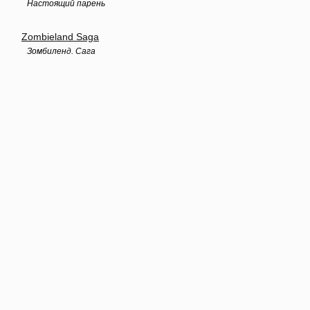
Настоящий парень
Zombieland Saga
Зомбиленд. Сага