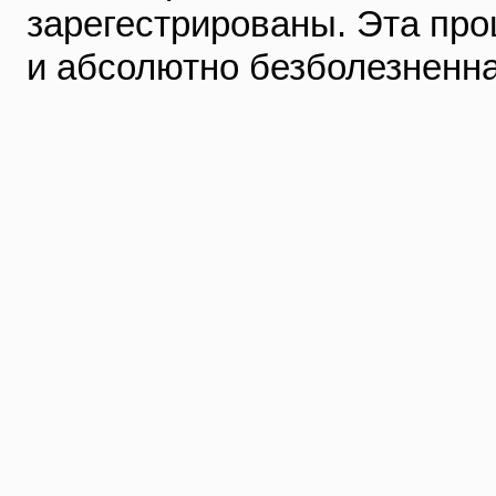
зарегестрированы. Эта про
и абсолютно безболезненн