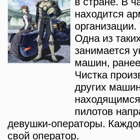
в стране. В ч
находится ар
организации.
Одна из таки
занимается 
машин, ранее
Чистка произ
других машин
находящимся 
пилотов напр
девушки-операторы. Каждо
свой оператор.