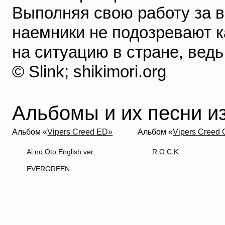
Выполняя свою работу за в
наемники не подозревают к
на ситуацию в стране, ведь
© Slink; shikimori.org
Альбомы и их песни из
Альбом «
Vipers Creed ED»
Альбом «
Vipers Creed
Ai no Oto English ver.
R.O.C.K
EVERGREEN