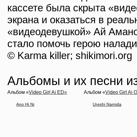
кассете была скрыта «виде
экрана и оказаться в реаль
«видеодевушкой» Ай Амано,
стало помочь герою налади
© Karma killer; shikimori.org
Альбомы и их песни из 
Альбом «
Video Girl Ai ED»
Альбом «
Video Girl Ai 
Ano Hi Ni
Ureshi Namida