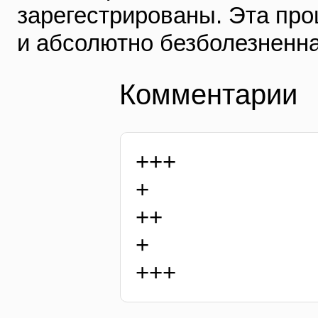
зарегестрированы. Эта про
и абсолютно безболезненн
Комментарии
+++
+
++
+
+++