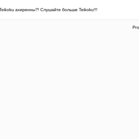
 Teikoku ахиренны?! Слушайте больше Teikoku!!!
Pr